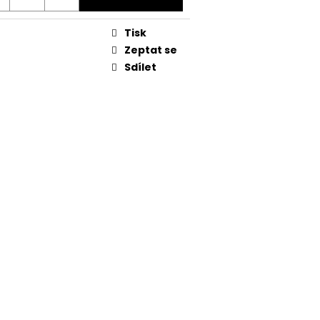
Tisk
Zeptat se
Sdílet