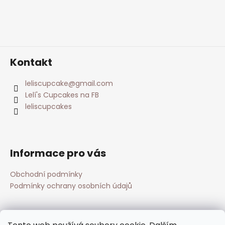
Kontakt
leliscupcake
@
gmail.com
Lelí's Cupcakes na FB
leliscupcakes
Informace pro vás
Obchodní podmínky
Podmínky ochrany osobních údajů
Přijímáme online platby