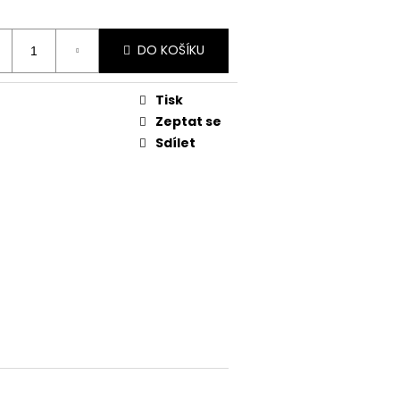
DO KOŠÍKU
Tisk
Zeptat se
Sdílet