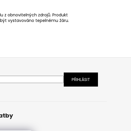
lu z obnovitelných zdrojů. Produkt
o být vystavováno tepelnému žáru.
latby