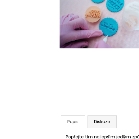
Popis
Diskuze
Popřejte tím nejlepším jedlým z