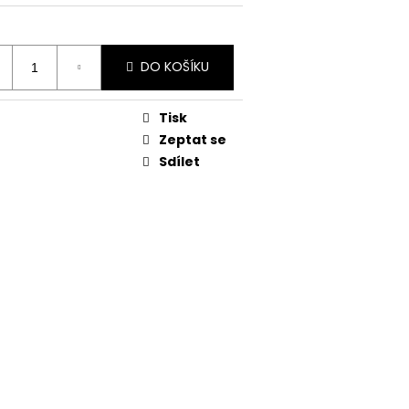
DO KOŠÍKU
Tisk
Zeptat se
Sdílet