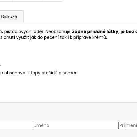
Diskuze
 % pistáciových jader. Neobsahuje
žádné přidané látky, je bez 
s chutí využít jak do pečení tak i k přípravě krémů.
.
e obsahovat stopy arašídů a semen.