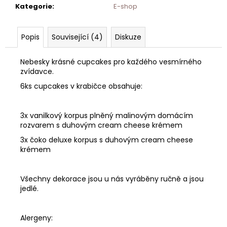
Kategorie
:
E-shop
Popis
Související (4)
Diskuze
Nebesky krásné cupcakes pro každého vesmírného
zvídavce.
6ks cupcakes v krabičce obsahuje:
3x vanilkový korpus plněný malinovým domácím
rozvarem s duhovým cream cheese krémem
3x čoko deluxe korpus s duhovým cream cheese
krémem
Všechny dekorace jsou u nás vyráběny ručně a jsou
jedlé.
Alergeny: