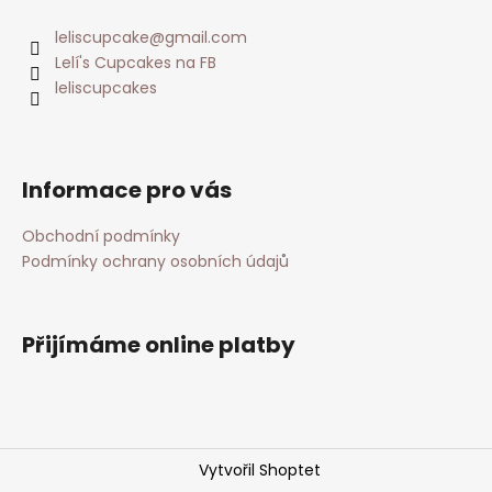
leliscupcake
@
gmail.com
Lelí's Cupcakes na FB
leliscupcakes
Informace pro vás
Obchodní podmínky
Podmínky ochrany osobních údajů
Přijímáme online platby
Vytvořil Shoptet