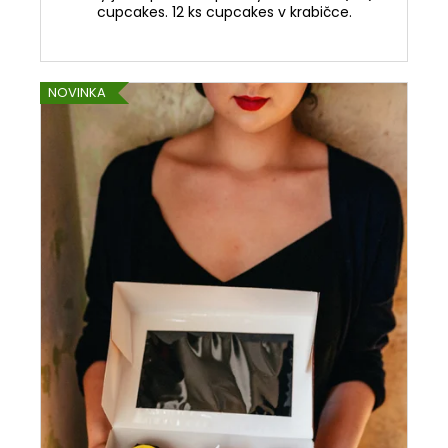
cupcakes. 12 ks cupcakes v krabičce.
NOVINKA