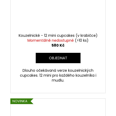
Kouzelnické - 12 mini cupcakes (v krabičce)
Momentálně nedostupné
(>10 ks)
580 Kč
OBJEDNAT
Dlouho očekávaná verze kouzelnických
cupcakes. 12 mini pro každého kouzelníka i
mudlu.
NOVINKA