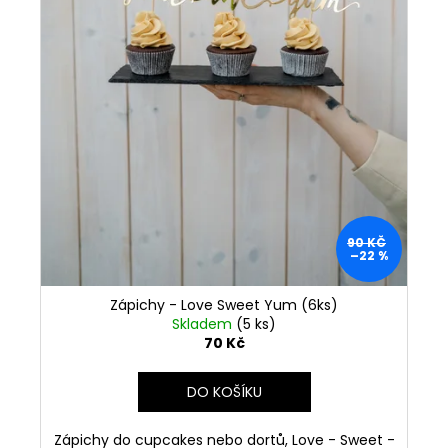
90 KČ
–22 %
Zápichy - Love Sweet Yum (6ks)
Skladem
(5 ks)
70 Kč
DO KOŠÍKU
Zápichy do cupcakes nebo dortů, Love - Sweet -