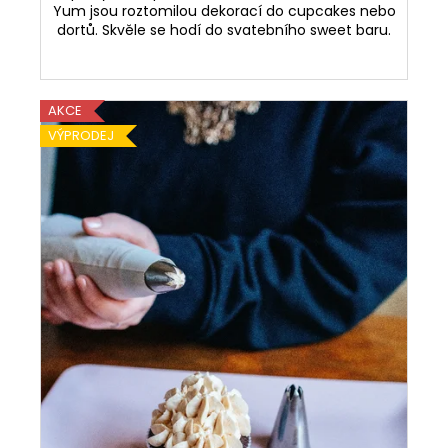
Yum jsou roztomilou dekorací do cupcakes nebo
dortů. Skvěle se hodí do svatebního sweet baru.
AKCE
VÝPRODEJ