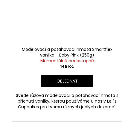
Modelovací a potahovací hmota Smartflex
vanilka - Baby Pink (250g)
Momentálně nedostupné
145 Kč
OBJEDNAT
Světle růžová modelovací a potahovací hmota s
příchutí vanilky, kterou používáme u nás v Lelí's
Cupcakes pro tvorbu různých jedlých dekorací.