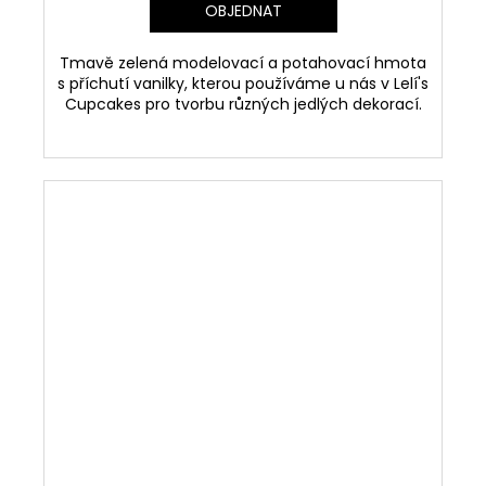
OBJEDNAT
Tmavě zelená modelovací a potahovací hmota
s příchutí vanilky, kterou používáme u nás v Lelí's
Cupcakes pro tvorbu různých jedlých dekorací.