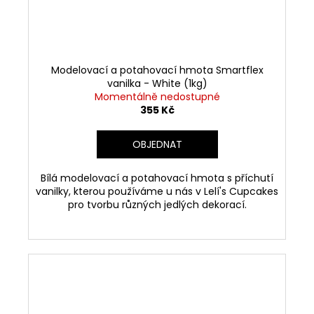
Modelovací a potahovací hmota Smartflex
vanilka - White (1kg)
Momentálně nedostupné
355 Kč
OBJEDNAT
Bílá modelovací a potahovací hmota s příchutí
vanilky, kterou používáme u nás v Lelí's Cupcakes
pro tvorbu různých jedlých dekorací.