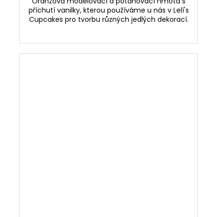
Oranžová modelovací a potahovací hmota s
příchutí vanilky, kterou používáme u nás v Lelí's
Cupcakes pro tvorbu různých jedlých dekorací.