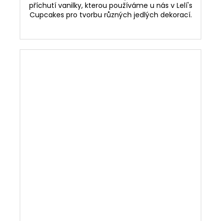
příchutí vanilky, kterou používáme u nás v Lelí's
Cupcakes pro tvorbu různých jedlých dekorací.