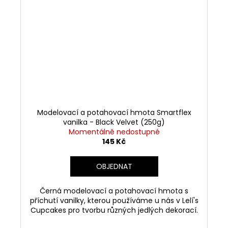
Modelovací a potahovací hmota Smartflex
vanilka - Black Velvet (250g)
Momentálně nedostupné
145 Kč
OBJEDNAT
Černá modelovací a potahovací hmota s
příchutí vanilky, kterou používáme u nás v Lelí's
Cupcakes pro tvorbu různých jedlých dekorací.