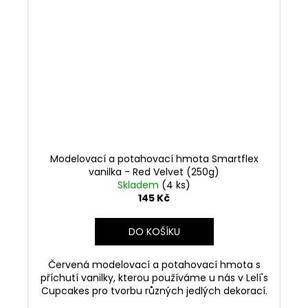
Modelovací a potahovací hmota Smartflex
vanilka - Red Velvet (250g)
Skladem
(4 ks)
145 Kč
DO KOŠÍKU
Červená modelovací a potahovací hmota s
příchutí vanilky, kterou používáme u nás v Lelí's
Cupcakes pro tvorbu různých jedlých dekorací.