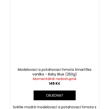
Modelovací a potahovací hmota Smartflex
vanilka - Baby Blue (250g)
Momentálně nedostupné
145 Kč
OBJEDNAT
Světle modrá modelovací a potahovací hmota s