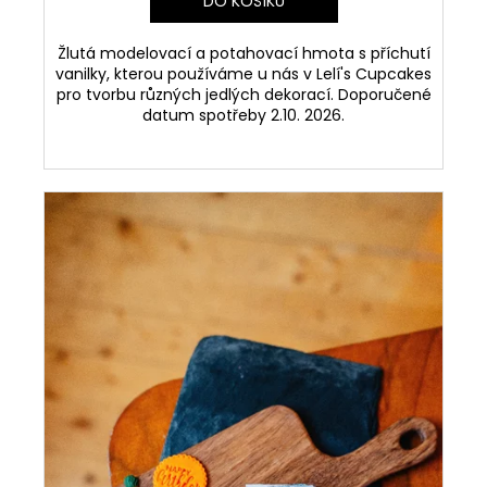
DO KOŠÍKU
Žlutá modelovací a potahovací hmota s příchutí
vanilky, kterou používáme u nás v Lelí's Cupcakes
pro tvorbu různých jedlých dekorací. Doporučené
datum spotřeby 2.10. 2026.