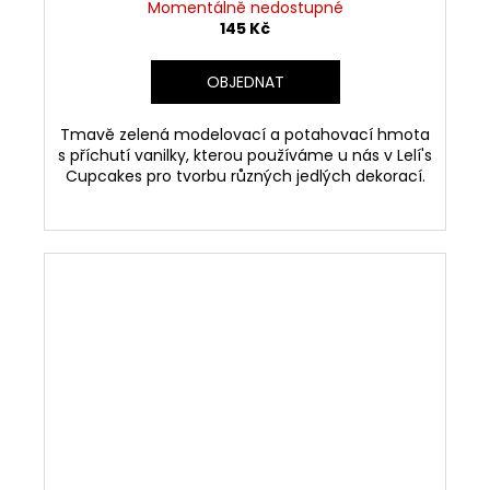
Momentálně nedostupné
145 Kč
OBJEDNAT
Tmavě zelená modelovací a potahovací hmota
s příchutí vanilky, kterou používáme u nás v Lelí's
Cupcakes pro tvorbu různých jedlých dekorací.