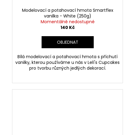
Modelovací a potahovací hmota Smartflex
vanilka - White (250g)
Momentálně nedostupné
140 Kč
OBJEDNAT
Bílá modelovací a potahovací hmota s příchutí
vanilky, kterou používáme u nás v Lelí's Cupcakes
pro tvorbu různých jedlých dekorací.