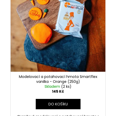
Modelovací a potahovací hmota Smartflex
vanilka - Orange (250g)
Skladem
(2 ks)
145 Kč
DO KOŠÍKU