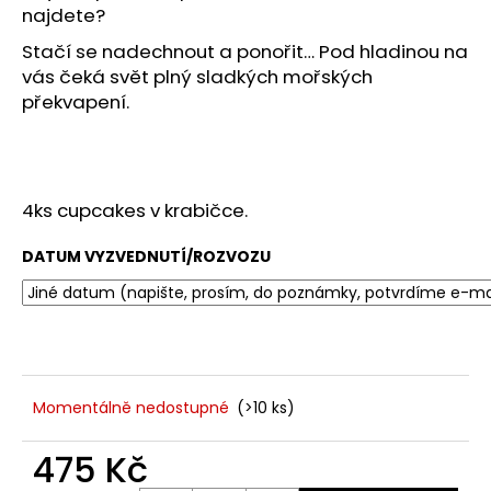
č
najdete?
u
j
Stačí se nadechnout a ponořit… Pod hladinou na
e
vás čeká svět plný sladkých mořských
m
překvapení.
e
4ks cupcakes v krabičce.
DATUM VYZVEDNUTÍ/ROZVOZU
Momentálně nedostupné
(>10 ks)
475 Kč