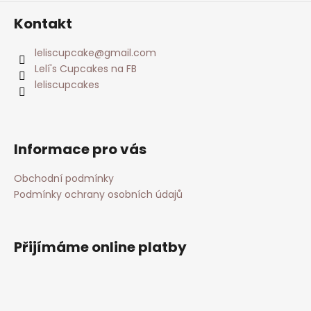
Kontakt
leliscupcake
@
gmail.com
Lelí's Cupcakes na FB
leliscupcakes
Informace pro vás
Obchodní podmínky
Podmínky ochrany osobních údajů
Přijímáme online platby