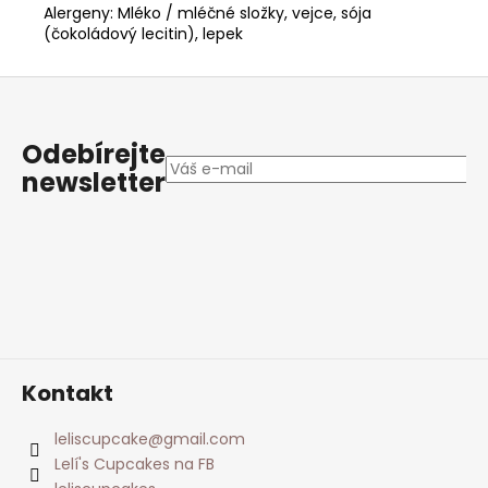
Alergeny:
Mléko / mléčné složky, vejce, sója
(čokoládový lecitin), lepek
Z
á
p
Odebírejte
a
newsletter
t
í
Kontakt
leliscupcake
@
gmail.com
Lelí's Cupcakes na FB