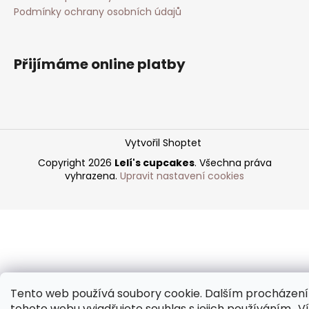
Podmínky ochrany osobních údajů
Přijímáme online platby
Vytvořil Shoptet
Copyright 2026
Lelí's cupcakes
. Všechna práva
vyhrazena.
Upravit nastavení cookies
Tento web používá soubory cookie. Dalším procházen
tohoto webu vyjadřujete souhlas s jejich používáním.. V