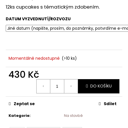
č
u
12ks cupcakes s tématickým zdobením.
j
e
DATUM VYZVEDNUTÍ/ROZVOZU
m
e
Momentálně nedostupné
(>10 ks)
430 Kč
Měrná
DO KOŠÍKU
cena:
Zeptat se
Sdílet
Kategorie
:
Na stavbě