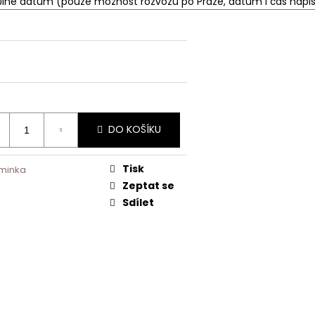
DO KOŠÍKU
Tisk
iminka
Zeptat se
Sdílet