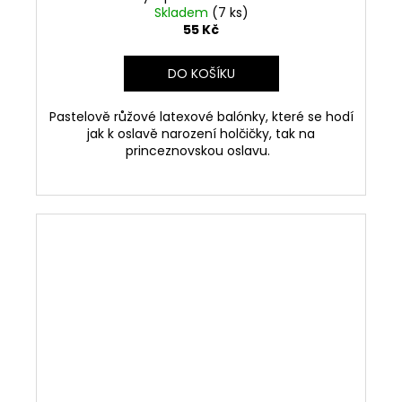
Skladem
(7 ks)
55 Kč
DO KOŠÍKU
Pastelově růžové latexové balónky, které se hodí
jak k oslavě narození holčičky, tak na
princeznovskou oslavu.