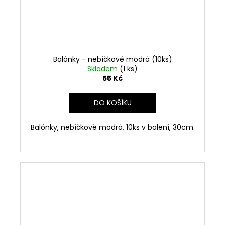
Balónky - nebíčkově modrá (10ks)
Skladem
(1 ks)
55 Kč
DO KOŠÍKU
Balónky, nebíčkově modrá, 10ks v balení, 30cm.