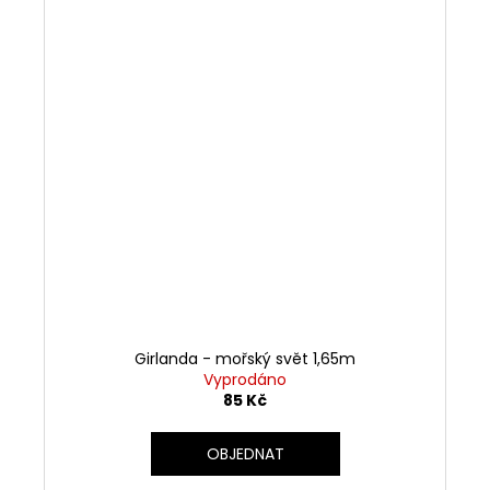
Girlanda - mořský svět 1,65m
Vyprodáno
85 Kč
OBJEDNAT