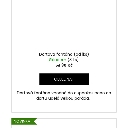
Dortová fontána (od 1ks)
Skladem
(3 ks)
30 Kč
od
OBJEDNAT
Dortová fontána vhodná do cupcakes nebo do
dortu udělá velkou paráda.
NOVINKA