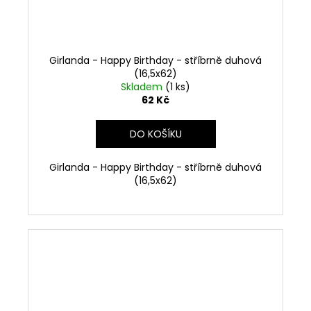
Girlanda - Happy Birthday - stříbrně duhová
(16,5x62)
Skladem
(1 ks)
62 Kč
DO KOŠÍKU
Girlanda - Happy Birthday - stříbrně duhová
(16,5x62)