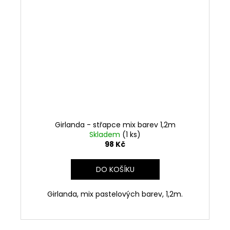
Girlanda - střapce mix barev 1,2m
Skladem
(1 ks)
98 Kč
DO KOŠÍKU
Girlanda, mix pastelových barev, 1,2m.