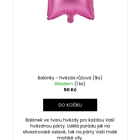
Balónky - hvězda růžová (1ks)
Skladem
(1 ks)
50 Kč
DO KOŠÍKU
Balónek ve tvaru hvězdy pro každou Vaší
hvězdnou párty. Udělá parádu jak na
silvestrovské oslavě, tak na párty Vaší malé
mořské víly.