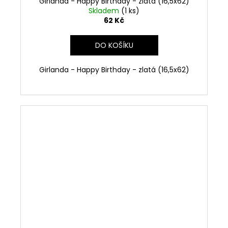
Girlanda - Happy Birthday - zlatá (16,5x62)
Skladem
(1 ks)
62 Kč
DO KOŠÍKU
Girlanda - Happy Birthday - zlatá (16,5x62)