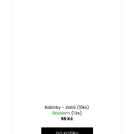
Balónky - zlatá (10ks)
Skladem
(1 ks)
55 Kč
DO KOŠÍKU