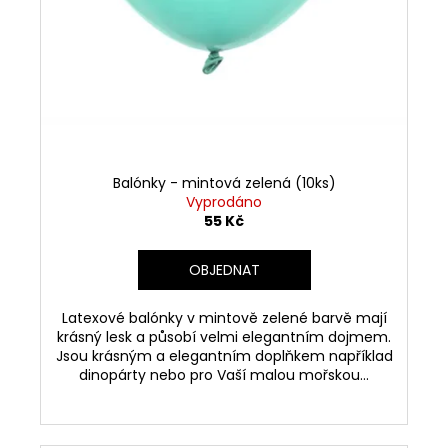
Balónky - mintová zelená (10ks)
Vyprodáno
55 Kč
OBJEDNAT
Latexové balónky v mintově zelené barvě mají
krásný lesk a působí velmi elegantním dojmem.
Jsou krásným a elegantním doplňkem například
dinopárty nebo pro Vaší malou mořskou...