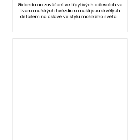
Girlanda na zavěšení ve třpytivých odlescích ve
tvaru mořských hvězdic a mušlí jsou skvělých
detailem na oslavě ve stylu mořského světa.