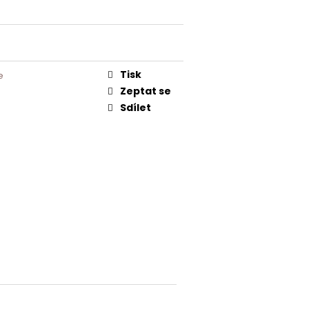
Tisk
e
Zeptat se
Sdílet