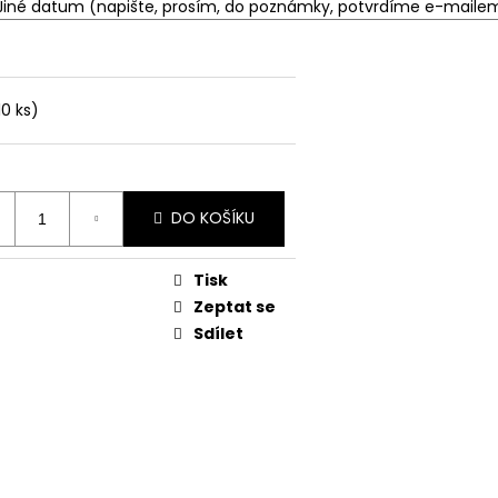
10 ks)
DO KOŠÍKU
Tisk
Zeptat se
Sdílet