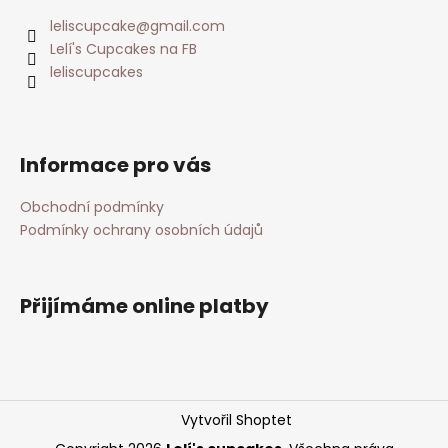
leliscupcake
@
gmail.com
Lelí's Cupcakes na FB
leliscupcakes
Informace pro vás
Obchodní podmínky
Podmínky ochrany osobních údajů
Přijímáme online platby
Vytvořil Shoptet