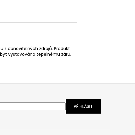
lu z obnovitelných zdrojů. Produkt
o být vystavováno tepelnému žáru.