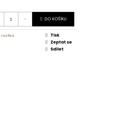
DO KOŠÍKU
Tisk
 razítka
Zeptat se
Sdílet