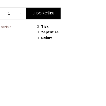
DO KOŠÍKU
Tisk
 razítka
Zeptat se
Sdílet