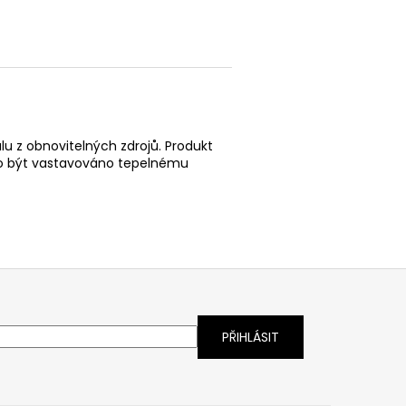
álu z obnovitelných zdrojů. Produkt
lo být vastavováno tepelnému