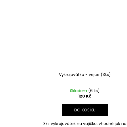
Vykrajovátko - vejce (3ks)
Skladem
(6 ks)
120 Kč
DO KOŠÍKU
3ks vykrajovátek na vajíčko, vhodné jak na