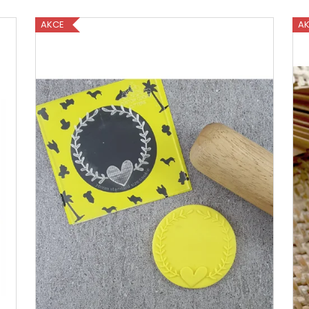
AKCE
A