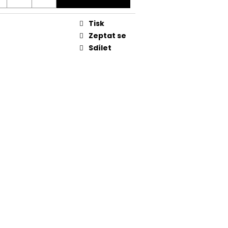
Tisk
Zeptat se
Sdílet