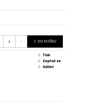
DO KOŠÍKU
Tisk
Zeptat se
Sdílet