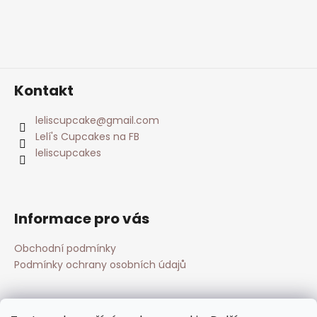
Kontakt
leliscupcake
@
gmail.com
Lelí's Cupcakes na FB
leliscupcakes
Informace pro vás
Obchodní podmínky
Podmínky ochrany osobních údajů