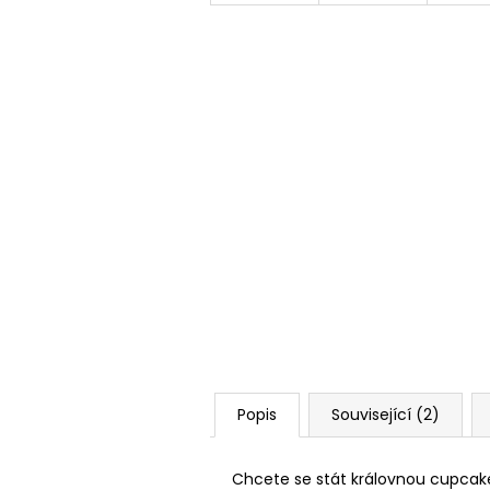
Popis
Související (2)
Chcete se stát královnou cupcake