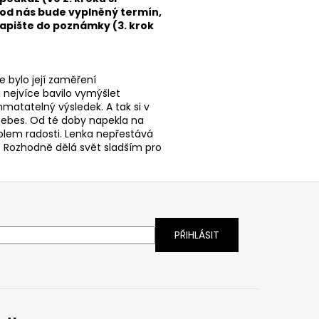
 od nás bude vyplněný termín,
apište do poznámky (3. krok
 bylo její zaměření
 nejvíce bavilo vymýšlet
matatelný výsledek. A tak si v
z nebes. Od té doby napekla na
bolem radosti. Lenka nepřestává
. Rozhodně dělá svět sladším pro