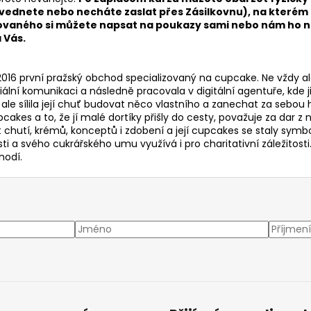
zvednete nebo necháte zaslat přes Zásilkovnu), na kterém
arovaného si můžete napsat na poukazy sami nebo nám ho n
 Vás.
016 první pražský obchod specializovaný na cupcake. Ne vždy ale
ní komunikaci a následně pracovala v digitální agentuře, kde ji
 sílila její chuť budovat něco vlastního a zanechat za sebou h
upcakes a to, že jí malé dortíky přišly do cesty, považuje za dar 
t chutí, krémů, konceptů i zdobení a její cupcakes se staly sym
 a svého cukrářského umu využívá i pro charitativní záležitosti
hodí.